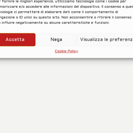
 fornire le migliori esperienze, utilizziamo tecnologie come i cookie per
orizzare e/o accedere alle informazioni del dispositivo. Il consenso a que
nologie ci permetterà di elaborare dati come il comportamento di
igazione o ID unici su questo sito. Non acconsentire o ritirare il consenso
...carica...
 influire negativamente su alcune caratteristiche e funzioni.
Accetta
Nega
Visualizza le preferen
Cookie Policy