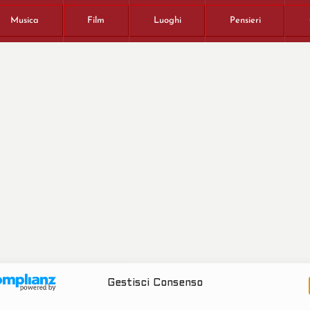
Musica
Film
Luoghi
Pensieri
Gestisci Consenso