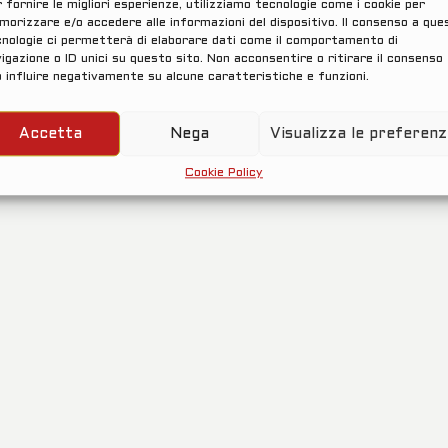
 fornire le migliori esperienze, utilizziamo tecnologie come i cookie per
orizzare e/o accedere alle informazioni del dispositivo. Il consenso a que
nologie ci permetterà di elaborare dati come il comportamento di
igazione o ID unici su questo sito. Non acconsentire o ritirare il consenso
...carica...
 influire negativamente su alcune caratteristiche e funzioni.
Accetta
Nega
Visualizza le preferen
Cookie Policy