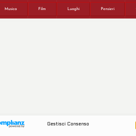
Musica
Film
Luoghi
Pensieri
Gestisci Consenso