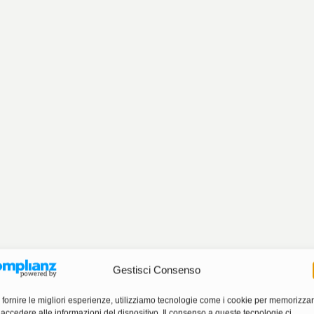
Gestisci Consenso
 fornire le migliori esperienze, utilizziamo tecnologie come i cookie per memorizza
 accedere alle informazioni del dispositivo. Il consenso a queste tecnologie ci