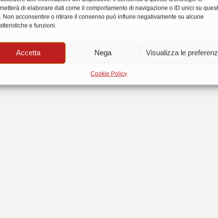
metterà di elaborare dati come il comportamento di navigazione o ID unici su ques
o. Non acconsentire o ritirare il consenso può influire negativamente su alcune
...carica...
atteristiche e funzioni.
Accetta
Nega
Visualizza le preferen
Cookie Policy