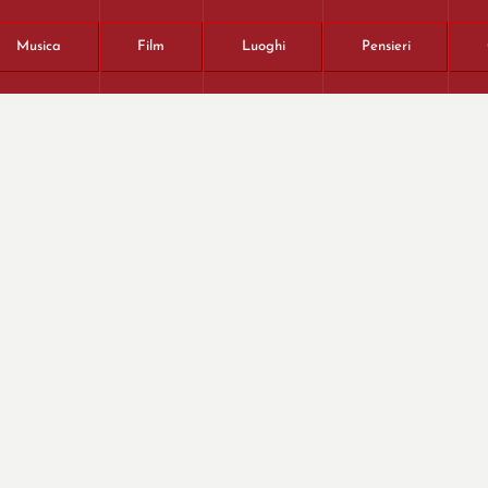
Musica
Film
Luoghi
Pensieri